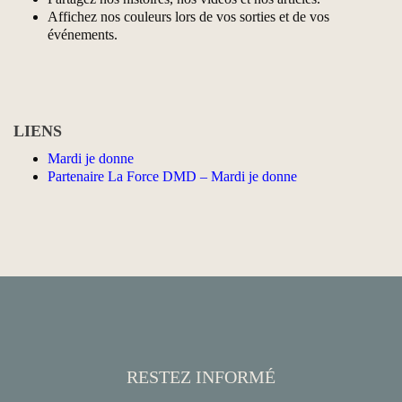
Affichez nos couleurs lors de vos sorties et de vos
événements.
LIENS
Mardi je donne
Partenaire La Force DMD – Mardi je donne
RESTEZ INFORMÉ