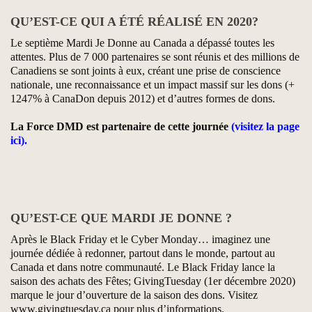
QU’EST-CE QUI A ÉTÉ RÉALISÉ EN 2020?
Le septième Mardi Je Donne au Canada a dépassé toutes les
attentes. Plus de 7 000 partenaires se sont réunis et des millions de
Canadiens se sont joints à eux, créant une prise de conscience
nationale, une reconnaissance et un impact massif sur les dons (+
1247% à CanaDon depuis 2012) et d’autres formes de dons.
La Force DMD est partenaire de cette journée
(visitez la page
ici).
QU’EST-CE QUE MARDI JE DONNE ?
Après le Black Friday et le Cyber Monday… imaginez une
journée dédiée à redonner, partout dans le monde, partout au
Canada et dans notre communauté. Le Black Friday lance la
saison des achats des Fêtes; GivingTuesday (1er décembre 2020)
marque le jour d’ouverture de la saison des dons. Visitez
www.givingtuesday.ca pour plus d’informations.