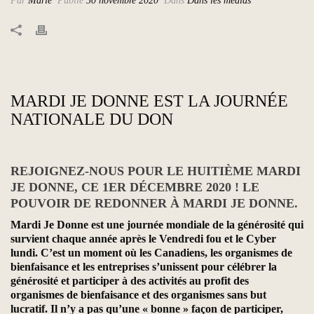
Par
Marie
Publié
30 novembre 2020
Dans
Dans les médias
MARDI JE DONNE EST LA JOURNÉE
NATIONALE DU DON
REJOIGNEZ-NOUS POUR LE HUITIÈME MARDI
JE DONNE, CE 1ER DÉCEMBRE 2020 ! LE
POUVOIR DE REDONNER À MARDI JE DONNE.
Mardi Je Donne est une journée mondiale de la générosité qui
survient chaque année après le Vendredi fou et le Cyber
lundi. C’est un moment où les Canadiens, les organismes de
bienfaisance et les entreprises s’unissent pour célébrer la
générosité et participer à des activités au profit des
organismes de bienfaisance et des organismes sans but
lucratif. Il n’y a pas qu’une « bonne » façon de participer,