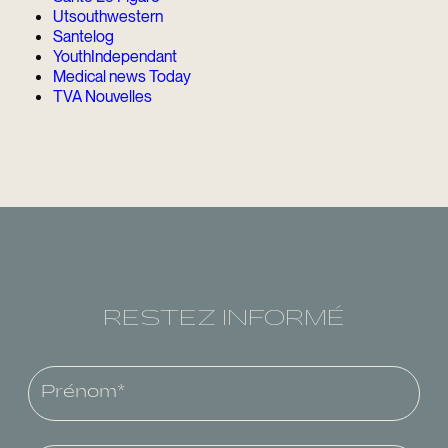
Utsouthwestern
Santelog
YouthIndependant
Medical news Today
TVA Nouvelles
RESTEZ INFORMÉ