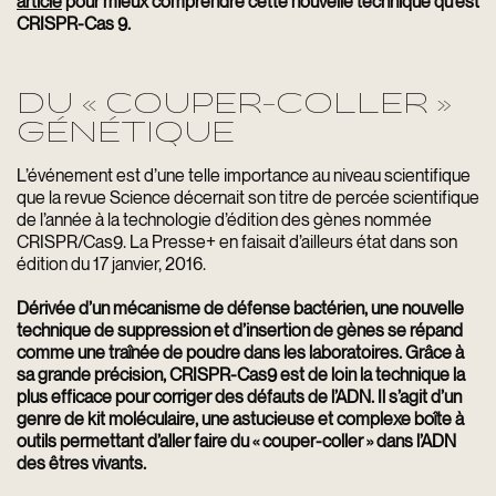
article
pour mieux comprendre cette nouvelle technique qu’est
CRISPR-Cas 9.
DU « COUPER-COLLER »
GÉNÉTIQUE
L’événement est d’une telle importance au niveau scientifique
que la revue Science décernait son titre de
percée scientifique
de l’année
à la technologie d’édition des gènes nommée
CRISPR/Cas9. La Presse+ en faisait d’ailleurs état dans son
édition du 17 janvier, 2016.
Dérivée d’un mécanisme de défense bactérien, une nouvelle
technique de suppression et d’insertion de gènes se répand
comme une traînée de poudre dans les laboratoires. Grâce à
sa grande précision, CRISPR-Cas9 est de loin la technique la
plus efficace pour corriger des défauts de l’ADN. Il s’agit d’un
genre de kit moléculaire, une astucieuse et complexe boîte à
outils permettant d’aller faire du « couper-coller » dans l’ADN
des êtres vivants.