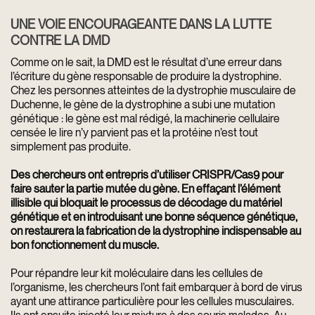
UNE VOIE ENCOURAGEANTE DANS LA LUTTE
CONTRE LA DMD
Comme on le sait, la DMD est le résultat d’une erreur dans
l’écriture du gène responsable de produire la dystrophine.
Chez les personnes atteintes de la dystrophie musculaire de
Duchenne, le gène de la dystrophine a subi une mutation
génétique : le gène est mal rédigé, la machinerie cellulaire
censée le lire n’y parvient pas et la protéine n’est tout
simplement pas produite.
Des chercheurs ont entrepris d’utiliser CRISPR/Cas9 pour
faire sauter la partie mutée du gène. En effaçant l’élément
illisible qui bloquait le processus de décodage du matériel
génétique et en introduisant une bonne séquence génétique,
on restaurera la fabrication de la dystrophine indispensable au
bon fonctionnement du muscle.
Pour répandre leur kit moléculaire dans les cellules de
l’organisme, les chercheurs l’ont fait embarquer à bord de virus
ayant une attirance particulière pour les cellules musculaires.
Ils ont ensuite injecté leur mixture à des souris malades. Au