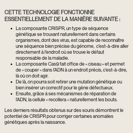
CETTE TECHNOLOGIE FONCTIONNE
ESSENTIELLEMENT DE LA MANIÈRE SUIVANTE :
La composante CRISPR, un type de séquence
génétique se trouvant naturellement dans certains
organismes, dont des virus, est capable de reconnaître
une séquence bien précise du génome, c’est-à-dire aller
directement à l’endroit où se trouve le défaut
responsable de la maladie.
La composante Cas9 fait office de « ciseau » et permet
de « couper » dans l’ADN à un endroit précis, c’est-à-dire,
là où on doit agir.
De là, on pourra soit retirer une mutation génétique ou
bien insérer un correctif pour le gène défectueux.
Ensuite, grâce à ses mécanismes de réparation de
l’ADN, la cellule « recollera » naturellement les bouts.
Les derniers résultats obtenus sur des souris démontrent le
potentiel de CRISPR pour corriger certaines anomalies
génétiques après la naissance.