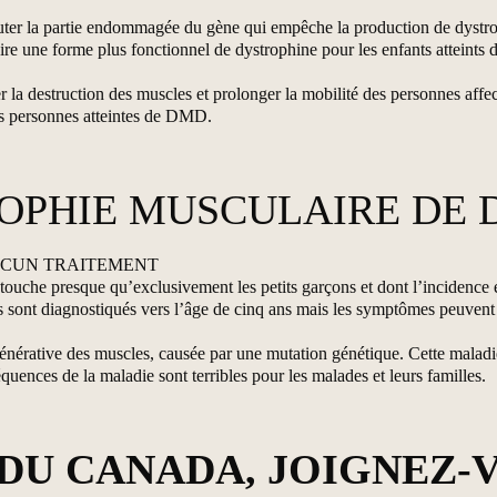
sauter la partie endommagée du gène qui empêche la production de dystr
duire une forme plus fonctionnel de dystrophine pour les enfants atteint
 la destruction des muscles et prolonger la mobilité des personnes affect
es personnes atteintes de DMD.
ROPHIE MUSCULAIRE DE
UCUN TRAITEMENT
che presque qu’exclusivement les petits garçons et dont l’incidence es
sont diagnostiqués vers l’âge de cinq ans mais les symptômes peuvent êt
rative des muscles, causée par une mutation génétique. Cette maladie 
quences de la maladie sont terribles pour les malades et leurs familles.
DU CANADA, JOIGNEZ-V