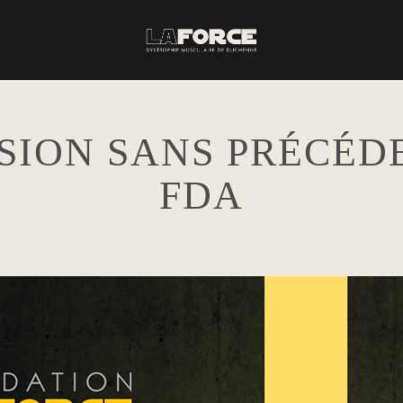
SION SANS PRÉCÉD
FDA