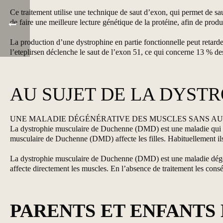
Ce traitement utilise une technique de saut d’exon, qui permet de 
de faire une meilleure lecture génétique de la protéine, afin de pro
La production d’une dystrophine en partie fonctionnelle peut retarder
l’eteplirsen déclenche le saut de l’exon 51, ce qui concerne 13 % d
AU SUJET DE LA DYST
UNE MALADIE DÉGÉNÉRATIVE DES MUSCLES SANS A
La dystrophie musculaire de Duchenne (DMD) est une maladie qui tou
musculaire de Duchenne (DMD) affecte les filles. Habituellement ils 
La dystrophie musculaire de Duchenne (DMD) est une maladie dégéné
affecte directement les muscles. En l’absence de traitement les consé
PARENTS ET ENFANTS 