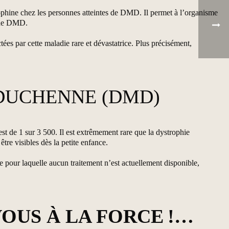
ophine chez les personnes atteintes de DMD. Il permet à l’organisme
s de DMD.
ées par cette maladie rare et dévastatrice. Plus précisément,
 DUCHENNE (DMD)
t de 1 sur 3 500. Il est extrêmement rare que la dystrophie
re visibles dès la petite enfance.
pour laquelle aucun traitement n’est actuellement disponible,
OUS À LA FORCE !…