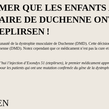
MER QUE LES ENFANTS 
IRE DE DUCHENNE ONT
EPLIRSEN
!
auté de la dystrophie musculaire de Duchenne (DMD). Cette décision o
chenne (DMD). Notez cependant que ce médicament n’est pas la cure et 
l’injection d’Exondys 51 (eteplirsen), le premier médicament approuvé
r les patients qui ont une mutation confirmée du gène de la dystrophin
EN