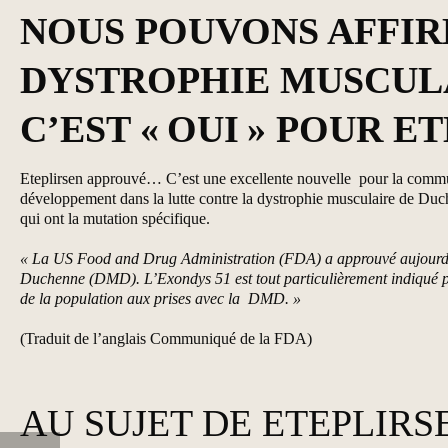
NOUS POUVONS AFFIR
DYSTROPHIE MUSCULA
C’EST « OUI » POUR
ET
Eteplirsen approuvé… C’est une excellente nouvelle pour la commun
développement dans la lutte contre la dystrophie musculaire de Du
qui ont la mutation spécifique.
« La US Food and Drug Administration (FDA) a approuvé aujourd’hui 
Duchenne (DMD). L’Exondys 51 est tout particulièrement indiqué pou
de la population aux prises avec la DMD. »
(Traduit de l’anglais
Communiqué de la FDA
)
AU SUJET DE ETEPLIRS