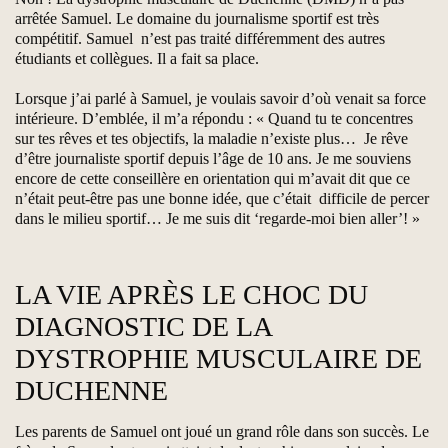
arrêtée Samuel. Le domaine du journalisme sportif est très
compétitif. Samuel n’est pas traité différemment des autres
étudiants et collègues. Il a fait sa place.
Lorsque j’ai parlé à Samuel, je voulais savoir d’où venait sa force
intérieure. D’emblée, il m’a répondu : « Quand tu te concentres
sur tes rêves et tes objectifs, la maladie n’existe plus… Je rêve
d’être journaliste sportif depuis l’âge de 10 ans. Je me souviens
encore de cette conseillère en orientation qui m’avait dit que ce
n’était peut-être pas une bonne idée, que c’était difficile de percer
dans le milieu sportif… Je me suis dit ‘regarde-moi bien aller’! »
LA VIE APRÈS LE CHOC DU
DIAGNOSTIC DE LA
DYSTROPHIE MUSCULAIRE DE
DUCHENNE
Les parents de Samuel ont joué un grand rôle dans son succès. Le