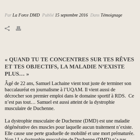
Par
La Force DMD
Publié
15 septembre 2016
Dans
Témoignage
« QUAND TU TE CONCENTRES SUR TES RÊVES
ET TES OBJECTIFS, LA MALADIE N’EXISTE
PLUS… »
Âgé de 22 ans, Samuel Lachaine vient tout juste de terminer son
baccalauréat en journalisme à l’UQAM. Il vient aussi de
décrocher son premier emploi dans le domaine sportif à RDS. Ce
n’est pas tout… Samuel est aussi atteint de la dystrophie
musculaire de Duchenne.
La dystrophie musculaire de Duchenne (DMD) est une maladie
dégénérative des muscles pour laquelle aucun traitement n’existe.
Elle cause une perte graduelle de mobilité et une mort prématurée.
Non ! La dystrophie musculaire de Duchenne (DMD) n’a pas