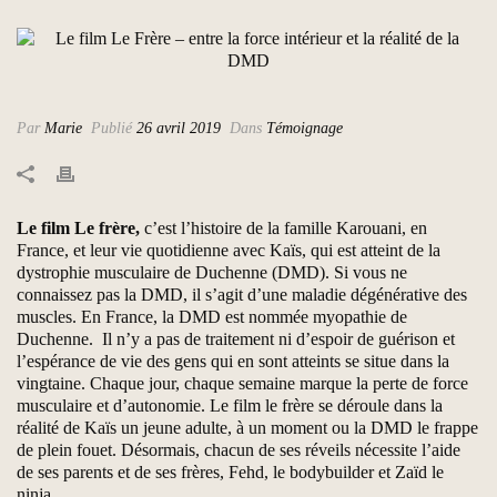
Par
Marie
Publié
26 avril 2019
Dans
Témoignage
Le film Le frère,
c’est l’histoire de la famille Karouani, en
France, et leur vie quotidienne avec Kaïs, qui est atteint de la
dystrophie musculaire de Duchenne (DMD). Si vous ne
connaissez pas la DMD, il s’agit d’une maladie dégénérative des
muscles. En France, la DMD est nommée myopathie de
Duchenne. Il n’y a pas de traitement ni d’espoir de guérison et
l’espérance de vie des gens qui en sont atteints se situe dans la
vingtaine. Chaque jour, chaque semaine marque la perte de force
musculaire et d’autonomie. Le film le frère se déroule dans la
réalité de Kaïs un jeune adulte, à un moment ou la DMD le frappe
de plein fouet. Désormais, chacun de ses réveils nécessite l’aide
de ses parents et de ses frères, Fehd, le bodybuilder et Zaïd le
ninja.