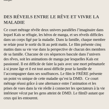
DES RÉVEILS ENTRE LE RÊVE ET VIVRE LA
MALADIE
Ce court métrage révèle deux univers parallèles l’imaginaire dans
lequel Kaïs se réfugie, les héros de manga, et ses réveils difficiles
dans un corps figé par la maladie. Dans la famille, chaque membre
se relaie pour le sortir du lit au petit matin. Le film présente cinq
matins dans sa vie vue dans la perspective de chacun des membres
de sa famille. Chacune de ces séquences bascule dans l’univers
des rêves, soit les animations de manga par lesquelles Kaïs est
passionné. Il est difficile de faire la paix avec une mort prématurée
à si jeune âge et il est tout aussi difficile pour la famille de
l’accompagner dans ses souffrances. Le film le FRÈRE présente
un point vu unique de cette maladie qu’est la DMD. Ce court
métrage réussi grâce à une alternance entre l’animation et les
prises de vues dans la vie réelle à connecter les spectateurs à la vie
intérieure vécut par les gens atteint de DMD. Le filmD autant que
ceux qui les entourent.