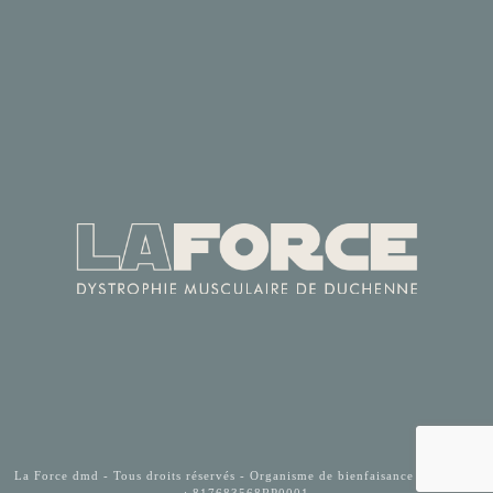
La Force dmd - Tous droits réservés - Organisme de bienfaisance enregistré
: 817683568RP0001