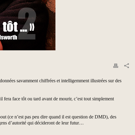
de données savamment chiffrées et intelligemment illustrées sur des
 fera face tôt ou tard avant de mourir, c’est tout simplement
bout (ce n’est pas peu dire quand il est question de DMD), des
gens d’autorité qui décideront de leur futur…