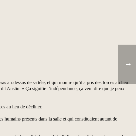
s au-dessus de sa tête, et qui montre qu’il a pris des forces au lieu
dit Austin. « Ça signifie l’indépendance; ça veut dire que je peux
ces au lieu de décliner.
es humains présents dans la salle et qui constituaient autant de