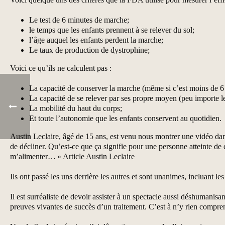
Le test de 6 minutes de marche;
le temps que les enfants prennent à se relever du sol;
l’âge auquel les enfants perdent la marche;
Le taux de production de dystrophine;
Voici ce qu’ils ne calculent pas :
La capacité de conserver la marche (même si c’est moins de 6
La capacité de se relever par ses propre moyen (peu importe l
La mobilité du haut du corps;
Et toute l’autonomie que les enfants conservent au quotidien.
Austin Leclaire, âgé de 15 ans, est venu nous montrer une vidéo dans 
de décliner. Qu’est-ce que ça signifie pour une personne atteinte de
m’alimenter… » Article Austin Leclaire
Ils ont passé les uns derrière les autres et sont unanimes, incluant les
Il est surréaliste de devoir assister à un spectacle aussi déshumanisa
preuves vivantes de succès d’un traitement. C’est à n’y rien compre