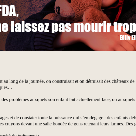
out au long de la journée, on construisait et on détruisait des châteaux 
hiques…
 des problèmes auxquels son enfant fait actuellement face, ou auxquels il
ges et de constater toute la puissance qui s’en dégage : des enfants de
des crayons devant une salle bondée de gens retenant leurs larmes. Des 
cacité du traitement :