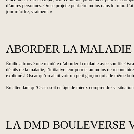
d’autres personnes. On se projette peut-être moins dans le futur. J’a
jour m’offre, vraiment. »
ABORDER LA MALADIE 
Émilie a trouvé une manière d’aborder la maladie avec son fils Os
détails de la maladie, l’initiative leur permet au moins de reconnaît
expliqué à Oscar qu’on allait voir un petit garçon qui a le même bo
En attendant qu’Oscar soit en âge de mieux comprendre sa situation mé
LA DMD BOULEVERSE V