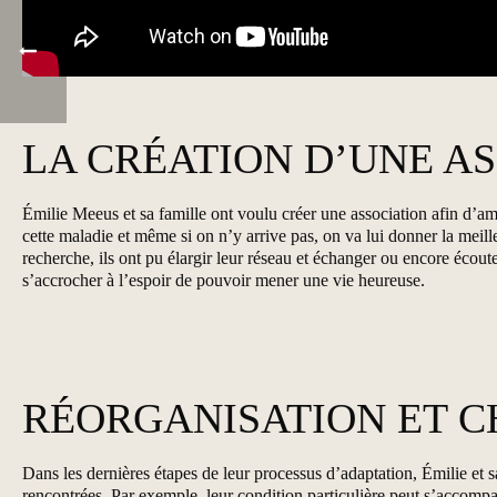
LA CRÉATION D’UNE A
Émilie Meeus et sa famille ont voulu créer une association afin d’a
cette maladie et même si on n’y arrive pas, on va lui donner la meill
recherche, ils ont pu élargir leur réseau et échanger ou encore écou
s’accrocher à l’espoir de pouvoir mener une vie heureuse.
RÉORGANISATION ET C
Dans les dernières étapes de leur processus d’adaptation, Émilie et sa
rencontrées. Par exemple, leur condition particulière peut s’accomp