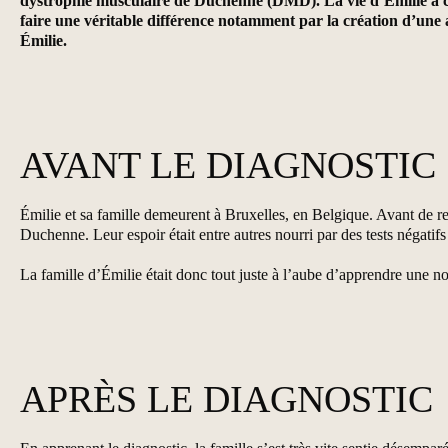
dystrophie musculaire de Duchenne (DMD). La vie d’Émilie a chan
faire une véritable différence notamment par la création d’une
Émilie.
AVANT LE DIAGNOSTIC
Émilie et sa famille demeurent à Bruxelles, en Belgique. Avant de rece
Duchenne. Leur espoir était entre autres nourri par des tests négati
La famille d’Émilie était donc tout juste à l’aube d’apprendre une no
APRÈS LE DIAGNOSTIC