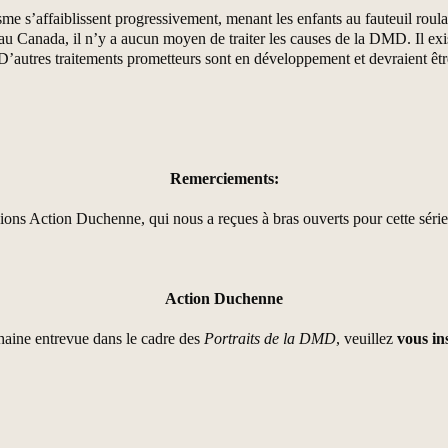
me s’affaiblissent progressivement, menant les enfants au fauteuil rou
 au Canada, il n’y a aucun moyen de traiter les causes de la DMD. Il e
 D’autres traitements prometteurs sont en développement et devraient être
Remerciements:
ons Action Duchenne, qui nous a reçues à bras ouverts pour cette série
Action Duchenne
haine entrevue dans le cadre des
Portraits de la DMD
, veuillez
vous ins