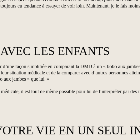
i toujours eu tendance à essayer de voir loin. Maintenant, je le fais mo
AVEC LES ENFANTS
car d’une façon simplifiée en comparant la DMD à un « bobo aux jambes
re leur situation médicale et de la comparer avec d’autres personnes atte
bo aux jambes » que lui. »
dicale, il est tout de même possible pour lui de l’interpréter par des i
OTRE VIE EN UN SEUL I