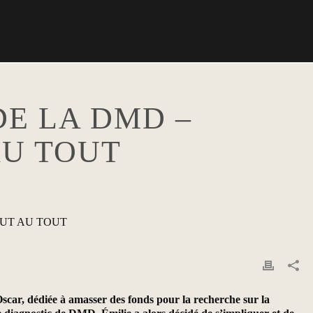
DE LA DMD –
AU TOUT
scar, dédiée à amasser des fonds pour la recherche sur la