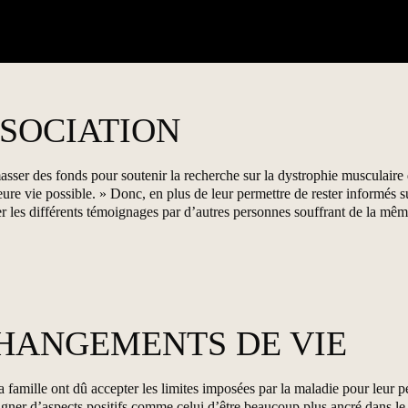
SSOCIATION
masser des fonds pour soutenir la recherche sur la dystrophie musculair
eure vie possible. » Donc, en plus de leur permettre de rester informés s
ter les différents témoignages par d’autres personnes souffrant de la m
HANGEMENTS DE VIE
 famille ont dû accepter les limites imposées par la maladie pour leur per
agner d’aspects positifs comme celui d’être beaucoup plus ancré dans l