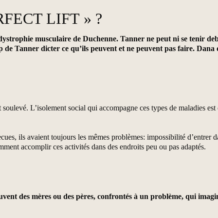
FECT LIFT » ?
 dystrophie musculaire de Duchenne. Tanner ne peut ni se tenir debo
p de Tanner dicter ce qu’ils peuvent et ne peuvent pas faire. Dana 
t soulevé. L’isolement social qui accompagne ces types de maladies est 
cues, ils avaient toujours les mêmes problèmes: impossibilité d’entrer d
 comment accomplir ces activités dans des endroits peu ou pas adaptés.
vent des mères ou des pères, confrontés à un problème, qui imaginen