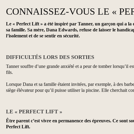
CONNAISSEZ-VOUS LE « PER
Le « Perfect Lift » a été inspiré par Tanner, un garçon qui a la
sa famille. Sa mère, Dana Edwards, refuse de laisser le handica
l’isolement et de se sentir en sécurité.
DIFFICULTÉS LORS DES SORTIES
Tanner souffre d’une grande anxiété et a peur de tomber lorsqu’il es
fils.
Lorsque Dana et sa famille étaient invitées, par exemple, à des barbe
siège élévateur pour qu’il puisse utiliser la piscine. Elle cherchait
LE « PERFECT LIFT »
Être parent c’est vivre en permanence des épreuves. Ce sont sou
Perfect Lift.