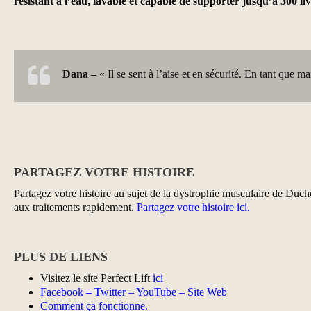
résistant à l’eau, lavable et capable de supporter jusqu’à 300 li
Dana –
« Il se sent à l’aise et en sécurité. En tant que m
PARTAGEZ VOTRE HISTOIRE
Partagez votre histoire au sujet de la dystrophie musculaire de Duc
aux traitements rapidement.
Partagez votre histoire ici.
PLUS DE LIENS
Visitez le site Perfect Lift
ici
Facebook
–
Twitter
–
YouTube
–
Site Web
Comment ça fonctionne.