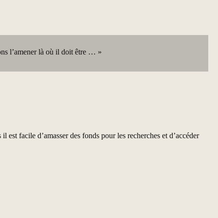
ons l’amener là où il doit être … »
l est facile d’amasser des fonds pour les recherches et d’accéder