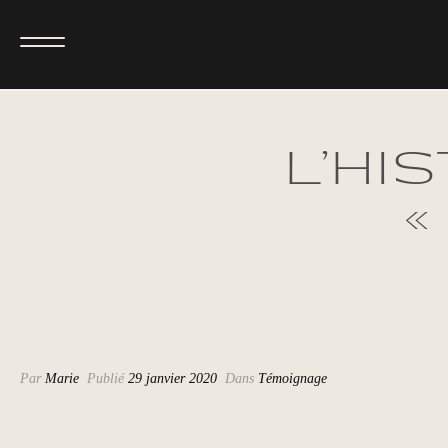
L’HI
«
Par
Marie
Publié
29 janvier 2020
Dans
Témoignage