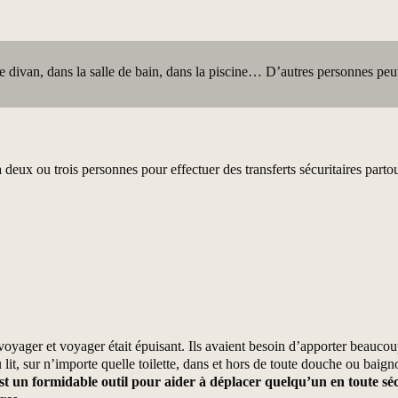
le divan, dans la salle de bain, dans la piscine… D’autres personnes pe
 à deux ou trois personnes pour effectuer des transferts sécuritaires par
voyager et voyager était épuisant. Ils avaient besoin d’apporter beaucoup
lit, sur n’importe quelle toilette, dans et hors de toute douche ou baignoi
est un formidable outil pour aider à déplacer quelqu’un en toute séc