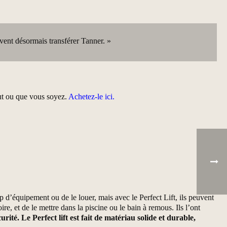
uvent désormais transférer Tanner. »
tout ou que vous soyez.
Achetez-le ici.
 d’équipement ou de le louer, mais avec le Perfect Lift, ils peuvent
re, et de le mettre dans la piscine ou le bain à remous. Ils l’ont
urité.
Le Perfect lift est fait de matériau solide et durable,