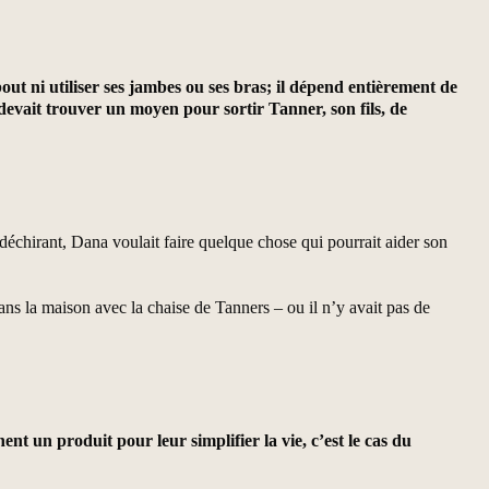
ut ni utiliser ses jambes ou ses bras; il dépend entièrement de
devait trouver un moyen pour sortir Tanner, son fils, de
déchirant, Dana voulait faire quelque chose qui pourrait aider son
ans la maison avec la chaise de Tanners – ou il n’y avait pas de
t un produit pour leur simplifier la vie, c’est le cas du