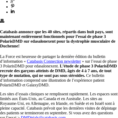
Catabasis annonce que les 40 sites, répartis dans huit pays, sont
maintenant entièrement fonctionnels pour l’essai de phase 3
PolarisDMD sur edasalonexent pour la dystrophie musculaire de
Duchenne!
La Force est heureuse de partager la dernière édition du bulletin
d’information «
Catabasis Connection newsletter
» sur l’essai de phase
3 PolarisDMD pour edasalonexent.
L’étude de phase 3 PolarisDMD
recrute des garçons atteints de DMD, âgés de 4 à 7 ans, de tout
type de mutation, qui ne sont pas sous stéroïdes.
Ce bulletin
d’information comprend une illustration de l’expérience patient
PolarisDMD et GalaxyDMD.
Les sites d’essais cliniques se remplissent rapidement. Les espaces sont
limités aux États-Unis, au Canada et en Australie. Les sites au
Royaume-Uni, en Allemagne, en Irlande, en Suède et en Israël sont à
pleine capacité. Catabasis prévoit que les dernières visites de dépistage
des patients se termineront en septembre. Si vous avez des questions
sur l’essai >
DMDtrials@catabasis.com