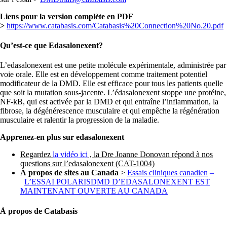
Liens pour la version complète en PDF
>
https://www.catabasis.com/Catabasis%20Connection%20No.20.pdf
Qu’est-ce que Edasalonexent?
L’edasalonexent est une petite molécule expérimentale, administrée par
voie orale. Elle est en développement comme traitement potentiel
modificateur de la DMD. Elle est efficace pour tous les patients quelle
que soit la mutation sous-jacente. L’édasalonexent stoppe une protéine,
NF-kB, qui est activée par la DMD et qui entraîne l’inflammation, la
fibrose, la dégénérescence musculaire et qui empêche la régénération
musculaire et ralentir la progression de la maladie.
Apprenez-en plus sur edasalonexent
Regardez
la vidéo ici
, la Dre Joanne Donovan répond à nos
questions sur l’edasalonexent (CAT-1004)
À propos de sites au Canada
>
Essais cliniques canadien
–
L’ESSAI POLARISDMD D’EDASALONEXENT EST
MAINTENANT OUVERTE AU CANADA
À propos de Catabasis