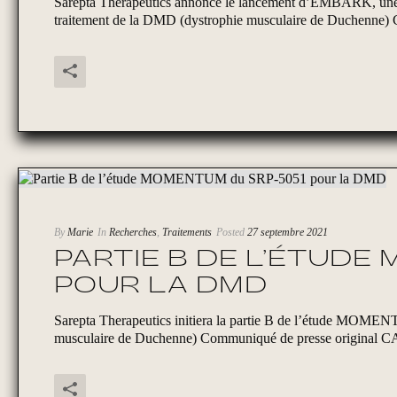
Sarepta Therapeutics annonce le lancement d’EMBARK, une 
traitement de la DMD (dystrophie musculaire de Duchenne) 
By
Marie
In
Recherches
,
Traitements
Posted
27 septembre 2021
PARTIE B DE L’ÉTUDE
POUR LA DMD
Sarepta Therapeutics initiera la partie B de l’étude MOME
musculaire de Duchenne) Communiqué de presse original 