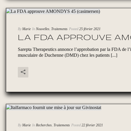
By
Marie
In
Nouvelles
,
Traitements
Posted
25 février 2021
LA FDA APPROUVE AM
Sarepta Therapeutics annonce l’approbation par la FDA de l
musculaire de Duchenne (DMD) chez les patients [...]
By
Marie
In
Recherches
,
Traitements
Posted
22 février 2021