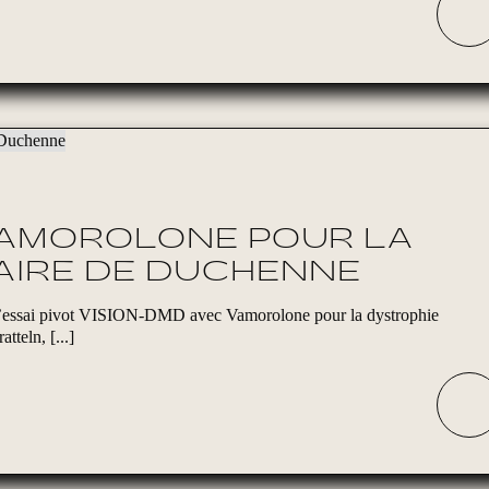
VAMOROLONE POUR LA
AIRE DE DUCHENNE
e l’essai pivot VISION-DMD avec Vamorolone pour la dystrophie
teln, [...]