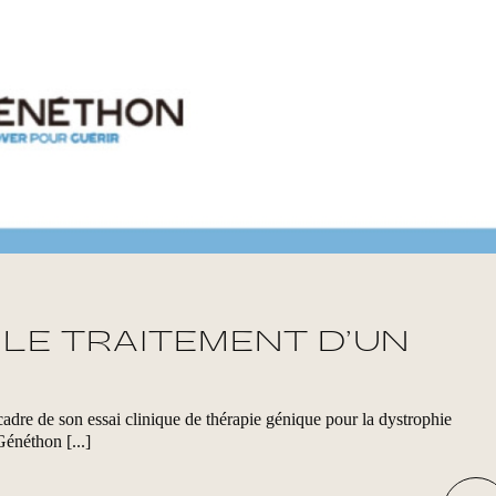
LE TRAITEMENT D’UN
adre de son essai clinique de thérapie génique pour la dystrophie
énéthon [...]