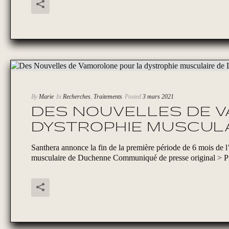
By
Marie
In
Recherches
,
Traitements
Posted
3 mars 2021
DES NOUVELLES DE 
DYSTROPHIE MUSCUL
Santhera annonce la fin de la première période de 6 mois d
musculaire de Duchenne Communiqué de presse original > Prat