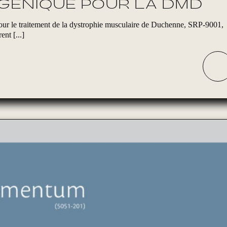
 GÉNIQUE POUR LA DMD
our le traitement de la dystrophie musculaire de Duchenne, SRP-9001,
nt [...]