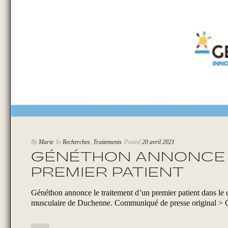
By
Marie
In
Recherches
,
Traitements
Posted
20 avril 2021
GÉNÉTHON ANNONCE 
PREMIER PATIENT
Généthon annonce le traitement d’un premier patient dans le c
musculaire de Duchenne. Communiqué de presse original > G