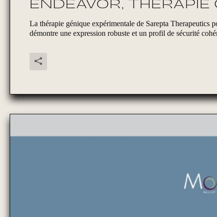
ENDEAVOR, THÉRAPIE
La thérapie génique expérimentale de Sarepta Therapeutics p
démontre une expression robuste et un profil de sécurité cohére