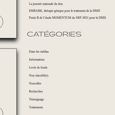
La journée nationale du don
EMBARK, thérapie génique pour le traitement de la DMD
Partie B de l’étude MOMENTUM du SRP-5051 pour la DMD
CATÉGORIES
Dans les médias
Informations
Levée de fonds
Non classifié(e)
Nouvelles
Recherches
Témoignage
Traitements