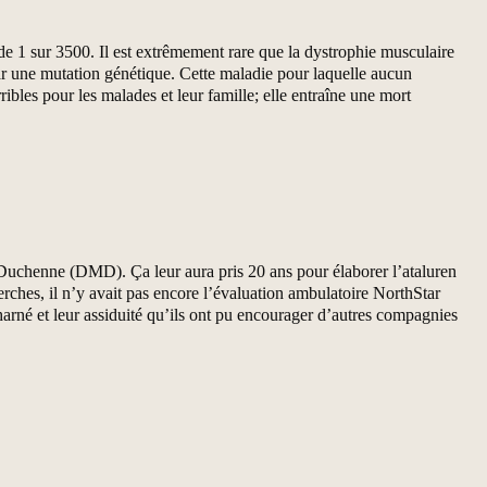
e 1 sur 3500. Il est extrêmement rare que la dystrophie musculaire
 une mutation génétique. Cette maladie pour laquelle aucun
ibles pour les malades et leur famille; elle entraîne une mort
Duchenne (DMD). Ça leur aura pris 20 ans pour élaborer l’ataluren
ches, il n’y avait pas encore l’évaluation ambulatoire NorthStar
harné et leur assiduité qu’ils ont pu encourager d’autres compagnies