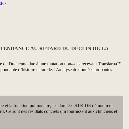
SE
<
 TENDANCE AU RETARD DU DÉCLIN DE LA
laire de Duchenne due à une mutation non-sens recevant Translarna™
espondante d’histoire naturelle. L’analyse de données probantes
que et la fonction pulmonaire, les données STRIDE démontrent
d. Ce sont des résultats concrets qui fournissent aux cliniciens et