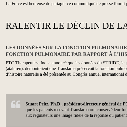
La Force est heureuse de partager ce communiqué de presse fourni 
RALENTIR LE DÉCLIN DE 
LES DONNÉES SUR LA FONCTION PULMONAIR
FONCTION PULMONAIRE PAR RAPPORT À L’HI
PTC Therapeutics, Inc. a annoncé que les données du STRIDE, le pr
(ataluren), démontraient que Translarna préservait la fonction pulmo
d’histoire naturelle a été présentée au Congrès annuel international 
Stuart Peltz, Ph.D., président-directeur général de 
que les patients recevant Translarna ont conservé leur fon
aux régulateurs une image fidèle de la réponse du patient