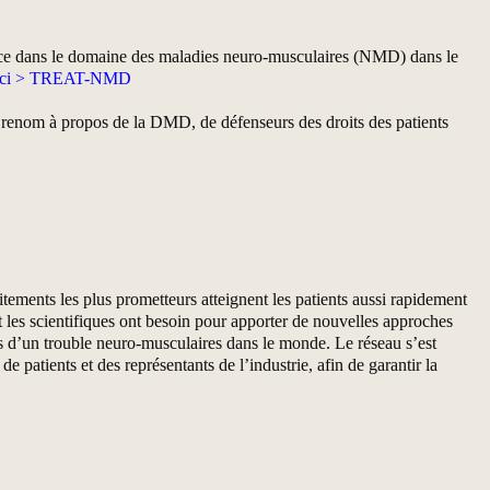
ace dans le domaine des maladies neuro-musculaires (NMD) dans le
 ici > TREAT-NMD
renom à propos de la DMD, de défenseurs des droits des patients
ements les plus prometteurs atteignent les patients aussi rapidement
et les scientifiques ont besoin pour apporter de nouvelles approches
nts d’un trouble neuro-musculaires dans le monde. Le réseau s’est
patients et des représentants de l’industrie, afin de garantir la