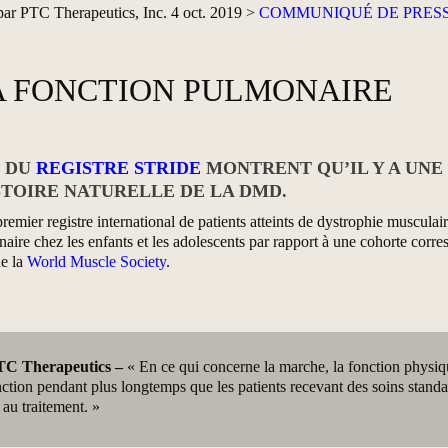
par PTC Therapeutics, Inc. 4 oct. 2019 >
COMMUNIQUÉ DE PRES
LA FONCTION PULMONAIRE
E DU
REGISTRE STRIDE
MONTRENT QU’IL Y A UNE
STOIRE NATURELLE DE LA DMD.
emier registre international de patients atteints de dystrophie muscu
naire chez les enfants et les adolescents par rapport à une cohorte corr
de la
World Muscle Society
.
PTC Therapeutics –
« En ce qui concerne la marche, la fonction physi
ction pendant plus longtemps que les patients recevant des soins standar
 au traitement. »