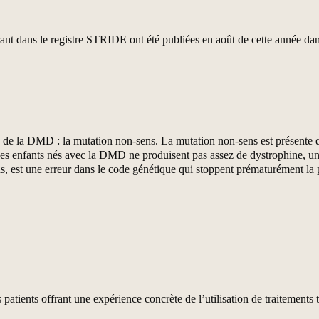
rant dans le registre STRIDE ont été publiées en août de cette année da
nte de la DMD : la mutation non-sens. La mutation non-sens est prése
Les enfants nés avec la DMD ne produisent pas assez de dystrophine, u
ns, est une erreur dans le code génétique qui stoppent prématurément la
 patients offrant une expérience concrète de l’utilisation de traitements 