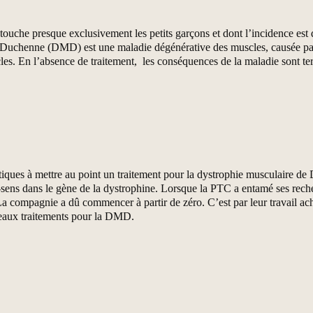
che presque exclusivement les petits garçons et dont l’incidence est d
 Duchenne (DMD) est une maladie dégénérative des muscles, causée par
les. En l’absence de traitement, les conséquences de la maladie sont terr
ues à mettre au point un traitement pour la dystrophie musculaire de 
ens dans le gène de la dystrophine. Lorsque la PTC a entamé ses recher
La compagnie a dû commencer à partir de zéro. C’est par leur travail ac
veaux traitements pour la DMD.