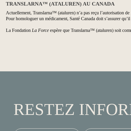
TRANSLARNA™ (ATALUREN) AU CANADA
Actuellement, Translarna™ (ataluren) n’a pas reçu l’autorisation de
Pour homologuer un médicament, Santé Canada doit s’assurer qu’il ré
La Fondation
La Force
espère que Translarna™ (ataluren) soit comme
RESTEZ INFO