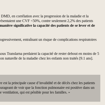
de DMD, en corrélation avec la progression de la maladie et la
 présentaient une CVF <50%, contre seulement 2,2% des patients
ière significative la capacité des patients de se lever et de
rogressivement, entraînant un risque de complications respiratoires
ous Translarna perdaient la capacité de rester debout en moins de 5
n naturelle de la maladie chez les enfants non traités [9.1 ans].
e est la principale cause d’invalidité et de décès chez les patients
courageant de voir que la fonction pulmonaire est positive dans un
 ventilation, qui est pénible pour les familles. »