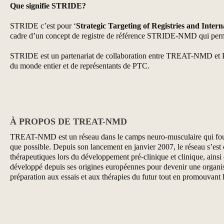
Que signifie STRIDE?
STRIDE c’est pour ‘
Strategic Targeting of Registries and Inter
cadre d’un concept de registre de référence STRIDE-NMD qui permet
STRIDE est un partenariat de collaboration entre TREAT-NMD et PT
du monde entier et de représentants de PTC.
À PROPOS DE TREAT-NMD
TREAT-NMD est un réseau dans le camps neuro-musculaire qui fournit 
que possible. Depuis son lancement en janvier 2007, le réseau s’est c
thérapeutiques lors du développement pré-clinique et clinique, ainsi 
développé depuis ses origines européennes pour devenir une organisati
préparation aux essais et aux thérapies du futur tout en promouvant l