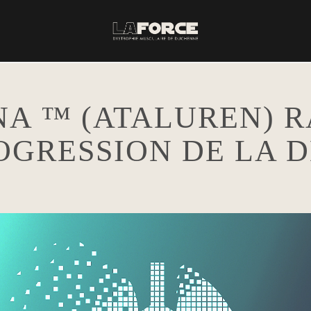
A ™ (ATALUREN) R
OGRESSION DE LA 