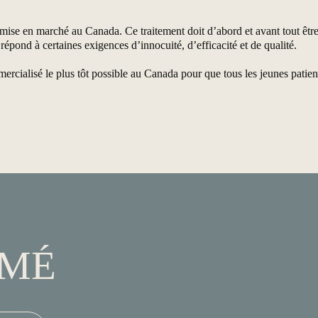
 mise en marché au Canada. Ce traitement doit d’abord et avant tout êt
pond à certaines exigences d’innocuité, d’efficacité et de qualité.
rcialisé le plus tôt possible au Canada pour que tous les jeunes patient
RMÉ