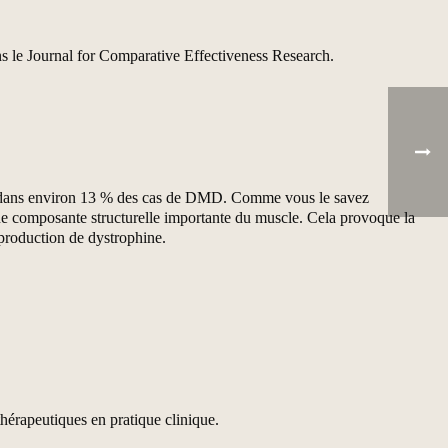
ns le Journal for Comparative Effectiveness Research.
nte dans environ 13 % des cas de DMD. Comme vous le savez
ne composante structurelle importante du muscle. Cela provoque la
 production de dystrophine.
thérapeutiques en pratique clinique.