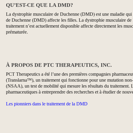
QU’EST-CE QUE LA DMD?
La dystrophie musculaire de Duchenne (DMD) est une maladie qui tou
de Duchenne (DMD) affecte les filles. La dystrophie musculaire de
traitement n’est actuellement disponible affecte directement les musc
prématurée.
À PROPOS DE PTC THERAPEUTICS, INC.
PCT Therapeutics a été l’une des premières compagnies pharmaceutiq
(Translarna™), un traitement qui fonctionne pour une mutation non-s
(NSAA), un test de mobilité qui mesure les résultats du traitement. 
pharmaceutiques à entreprendre des recherches et à étudier de nou
Les pionniers dans le traitement de la DMD