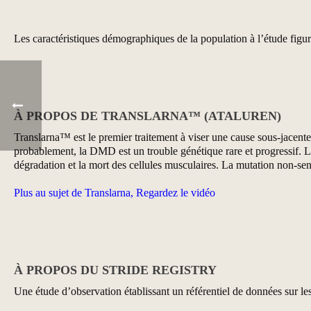
Les caractéristiques démographiques de la population à l’étude figu
À PROPOS DE TRANSLARNA™ (ATALUREN)
Translarna™ est le premier traitement à viser une cause sous-jace
probablement, la DMD est un trouble génétique rare et progressif. 
dégradation et la mort des cellules musculaires. La mutation non-se
Plus au sujet de Translarna, Regardez le vidéo
À PROPOS DU STRIDE REGISTRY
Une étude d’observation établissant un référentiel de données sur les