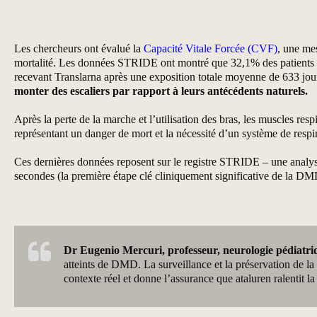
Les chercheurs ont évalué la
Capacité Vitale Forcée (CVF)
, une mes
mortalité. Les données STRIDE ont montré que 32,1% des patients r
recevant Translarna après une exposition totale moyenne de 633 jou
monter des escaliers par rapport à leurs antécédents naturels.
Après la perte de la marche et l’utilisation des bras, les muscles r
représentant un danger de mort et la nécessité d’un système de respir
Ces dernières données reposent sur le registre STRIDE – une analys
secondes (la première étape clé cliniquement significative de la DMD)
Dr Eugenio Mercuri, professeur, neurologie pédiatriq
atteints de DMD. La surveillance et la préservation de la 
contexte réel et donne l’assurance que ataluren ralentit l