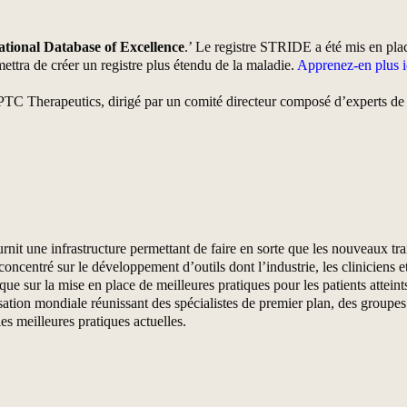
national Database of Excellence
.’ Le registre STRIDE a été mis en pl
tra de créer un registre plus étendu de la maladie.
Apprenez-en plus
C Therapeutics, dirigé par un comité directeur composé d’experts de 
une infrastructure permettant de faire en sorte que les nouveaux trait
oncentré sur le développement d’outils dont l’industrie, les cliniciens 
que sur la mise en place de meilleures pratiques pour les patients attei
on mondiale réunissant des spécialistes de premier plan, des groupes de 
es meilleures pratiques actuelles.