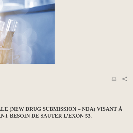
E (NEW DRUG SUBMISSION – NDA) VISANT À
NT BESOIN DE SAUTER L’EXON 53.