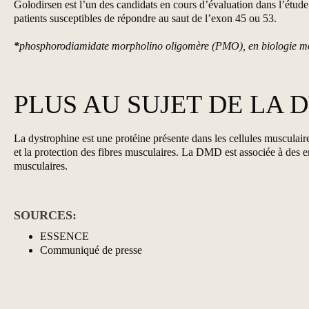
Golodirsen est l’un des candidats en cours d’évaluation dans l’étud
patients susceptibles de répondre au saut de l’exon 45 ou 53.
*
phosphorodiamidate morpholino oligomère (PMO), en biologie moléc
PLUS AU SUJET DE LA 
La dystrophine est une protéine présente dans les cellules musculaire
et la protection des fibres musculaires. La DMD est associée à des er
musculaires.
SOURCES:
ESSENCE
Communiqué de presse