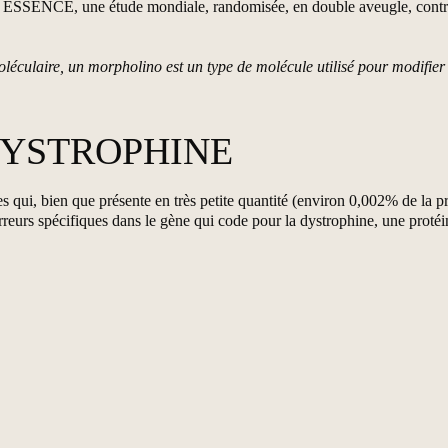
e ESSENCE, une étude mondiale, randomisée, en double aveugle, contrôlé
ulaire, un morpholino est un type de molécule utilisé pour modifier 
DYSTROPHINE
s qui, bien que présente en très petite quantité (environ 0,002% de la pr
reurs spécifiques dans le gène qui code pour la dystrophine, une protéine