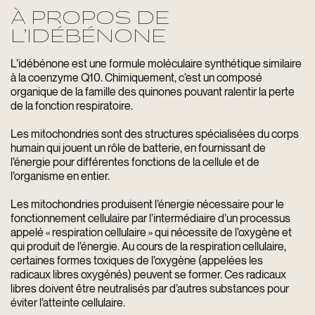
À PROPOS DE
L’IDÉBÉNONE
L’idébénone est une formule moléculaire synthétique similaire
à la coenzyme Q10. Chimiquement, c’est un composé
organique de la famille des quinones pouvant ralentir la perte
de la fonction respiratoire.
Les mitochondries sont des structures spécialisées du corps
humain qui jouent un rôle de batterie, en fournissant de
l’énergie pour différentes fonctions de la cellule et de
l’organisme en entier.
Les mitochondries produisent l’énergie nécessaire pour le
fonctionnement cellulaire par l’intermédiaire d’un processus
appelé « respiration cellulaire » qui nécessite de l’oxygène et
qui produit de l’énergie. Au cours de la respiration cellulaire,
certaines formes toxiques de l’oxygène (appelées les
radicaux libres oxygénés) peuvent se former. Ces radicaux
libres doivent être neutralisés par d’autres substances pour
éviter l’atteinte cellulaire.