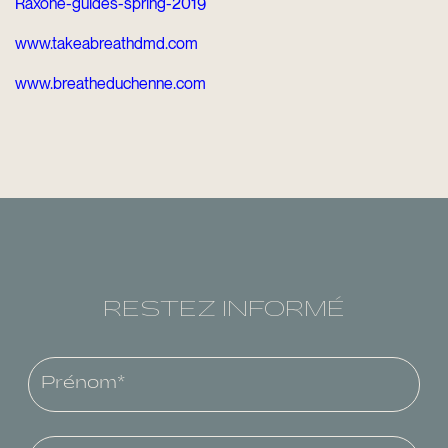
Raxone-guides-spring-2019
www.takeabreathdmd.com
www.breatheduchenne.com
RESTEZ INFORMÉ