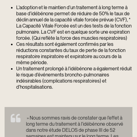
L’adoption et le maintien d’un traitement à long terme à
base d’idébénone permet de réduire de 50% le taux de
déclin annuel de la capacité vitale forcée prévue (CVF), *
La Capacité Vitale Forcée est un des tests de la fonction
pulmonaire. La CVF est en quelque sorte une expiration
forcée. (Qui reflète la force des muscles respiratoires)
Ces résultats sont également confirmés par les
réductions constantes du taux de perte de la fonction
respiratoire inspiratoire et expiratoire au cours de la
même période.
Un traitement prolongé à l’idébénone a également réduit
le risque d’événements broncho-pulmonaires
indésirables (complications respiratoires) et
d’hospitalisations.
» Nous sommes ravis de constater que l’effet à
long terme du traitement à l’idébénone observé
dans notre étude DELOS de phase III de 52
semaines est maintenu sur le long terme. Les