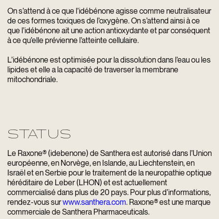
On s’attend à ce que l’idébénone agisse comme neutralisateur
de ces formes toxiques de l’oxygène. On s’attend ainsi à ce
que l’idébénone ait une action antioxydante et par conséquent
à ce qu’elle prévienne l’atteinte cellulaire.
L’idébénone est optimisée pour la dissolution dans l’eau ou les
lipides et elle a la capacité de traverser la membrane
mitochondriale.
STATUS
Le Raxone® (idebenone) de Santhera est autorisé dans l’Union
européenne, en Norvège, en Islande, au Liechtenstein, en
Israël et en Serbie pour le traitement de la neuropathie optique
héréditaire de Leber (LHON) et est actuellement
commercialisé dans plus de 20 pays. Pour plus d’informations,
rendez-vous sur
www.santhera.com
. Raxone® est une marque
commerciale de Santhera Pharmaceuticals.