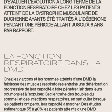
D’ÉVALUER L’ÉVOLUTION À LONG TERME DE LA
FONCTION RESPIRATOIRE CHEZ LES PATIENTS
ATTEINT DE LA DYSTROPHIE MUSCULAIRE DE
DUCHENNE AYANTS ÉTÉ TRAITÉS À L’IDÉBÉNONE
PENDANT UNE PÉRIODE ALLANT JUSQU’À 6 ANS
PAR RAPPORT.
LA FONCTION
RESPIRATOIRE DANS LA
DMD
Chez les garçons et les hommes atteints d’une DMD, la
faiblesse des muscles respiratoires entraîne une détérioration
progressive de leur capacité à faire pénétrer l’air dans leurs
poumons et à l’expulser. Ceci entraîne des troubles du
sommeil et des infections respiratoires, en particulier lorsque
les patients ont perdu leur capacité à marcher. Des études
estiment que 55 à 90% les patients atteints d’une DMD