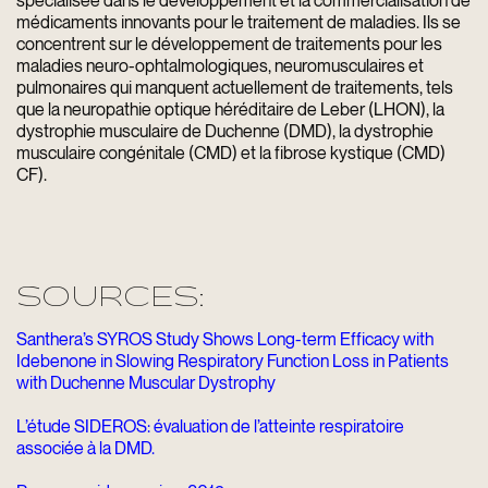
médicaments innovants pour le traitement de maladies. Ils se
concentrent sur le développement de traitements pour les
maladies neuro-ophtalmologiques, neuromusculaires et
pulmonaires qui manquent actuellement de traitements, tels
que la neuropathie optique héréditaire de Leber (LHON), la
dystrophie musculaire de Duchenne (DMD), la dystrophie
musculaire congénitale (CMD) et la fibrose kystique (CMD)
CF).
SOURCES:
Santhera’s SYROS Study Shows Long-term Efficacy with
Idebenone in Slowing Respiratory Function Loss in Patients
with Duchenne Muscular Dystrophy
L’étude SIDEROS: évaluation de l’atteinte respiratoire
associée à la DMD.