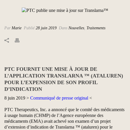
Par
Marie
Publié
28 juin 2019
Dans
Nouvelles
,
Traitements
PTC FOURNIT UNE MISE À JOUR DE
L’APPLICATION TRANSLARNA ™ (ATALUREN)
POUR L’EXPENSION DE SON PROFIL
D’INDICATION
8 juin 2019 >
Communiqué de presse original
<
PTC Therapeutics, Inc. a annoncé que le comité des médicaments
à usage humain (CHMP) de l’Agence européenne des
médicaments (EMA) avait achevé son examen d’un projet
d’extension d’indication de Translarna ™ (ataluren) pour le