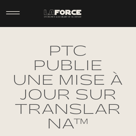
PTC
PUBLIE
UNE MISE À
JOUR SUR
TRANSLAR
NA™