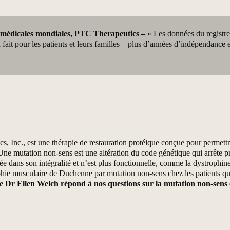
es médicales mondiales, PTC Therapeutics –
« Les données du registr
la fait pour les patients et leurs familles – plus d’années d’indépendan
, Inc., est une thérapie de restauration protéique conçue pour permettre
Une mutation non-sens est une altération du code génétique qui arrête p
mée dans son intégralité et n’est plus fonctionnelle, comme la dystrophi
hie musculaire de Duchenne par mutation non-sens chez les patients qui
le Dr Ellen Welch répond à nos questions sur la mutation non-sens