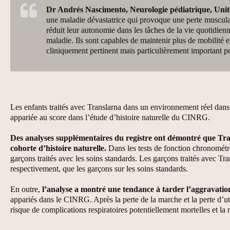
Dr Andrés Nascimento, Neurologie pédiatrique, Unit
une maladie dévastatrice qui provoque une perte musculair
réduit leur autonomie dans les tâches de la vie quotidienn
maladie. Ils sont capables de maintenir plus de mobilité 
cliniquement pertinent mais particulièrement important pou
Les enfants traités avec Translarna dans un environnement réel dan
appariée au score dans l’étude d’histoire naturelle du CINRG.
Des analyses supplémentaires du registre ont démontré que Tra
cohorte d’histoire naturelle.
Dans les tests de fonction chronométré
garçons traités avec les soins standards. Les garçons traités avec T
respectivement, que les garçons sur les soins standards.
En outre,
l’analyse a montré une tendance à tarder l’aggravation
appariés dans le CINRG. Après la perte de la marche et la perte d’ut
risque de complications respiratoires potentiellement mortelles et la 