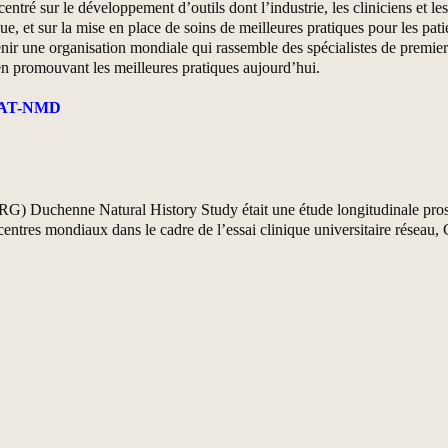
entré sur le développement d’outils dont l’industrie, les cliniciens et l
ue, et sur la mise en place de soins de meilleures pratiques pour les pa
nir une organisation mondiale qui rassemble des spécialistes de premier p
 en promouvant les meilleures pratiques aujourd’hui.
AT-NMD
 Duchenne Natural History Study était une étude longitudinale prospec
ntres mondiaux dans le cadre de l’essai clinique universitaire réseau