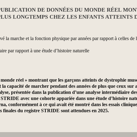
PUBLICATION DE DONNÉES DU MONDE RÉEL MO
LUS LONGTEMPS CHEZ LES ENFANTS ATTEINTS 
é la marche et la fonction physique par années par rapport à celles d
re par rapport à une étude d’histoire naturelle
onde réel » montrant que les garçons atteints de dystrophie mus
t la capacité de marcher pendant des années de plus que ceux sur 
lyse, présentée dans la publication d’une analyse intermédiaire d
e STRIDE avec une cohorte appariée dans une étude d’histoire nat
arna, conformément à ce qui avait été montré dans les essais cliniq
s finales du registre STRIDE sont attendues en 2025.