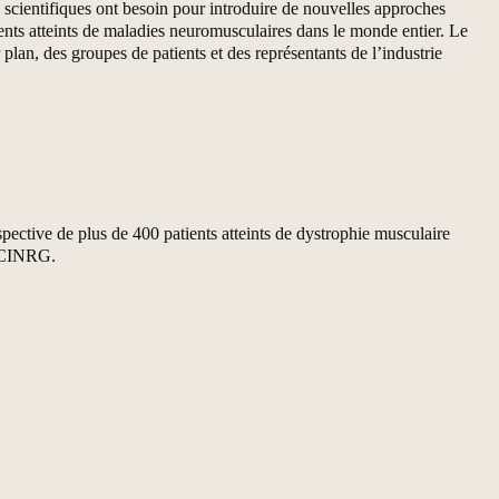
es scientifiques ont besoin pour introduire de nouvelles approches
tients atteints de maladies neuromusculaires dans le monde entier. Le
lan, des groupes de patients et des représentants de l’industrie
tive de plus de 400 patients atteints de dystrophie musculaire
, CINRG.