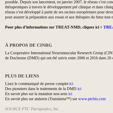
possible. Depuis son lancement, en janvier 2007, le réseau s’est conc
thérapeutiques à travers le développement pré clinique et dans cliniq
réseau s’est développé à partir de ses racines européennes pour deve
pour assurer la préparation aux essais et aux thérapies du futur tout
Pour plus d’informations sur TREAT-NMD, cliquez ici >
TRE
À PROPOS DE CINRG
La Cooperative International Neuromuscular Research Group (CINRG)
de Duchenne (DMD) qui ont été suivis entre 2006 et 2016 dans 20 ce
PLUS DE LIENS
Lisez le communiqué de presse complet
ici
Des pionniers dans le traitements de la DMD
ici
En savoir plus sur la mutation non-sens
ici
En savoir plus sur ataluren (Translarna™) sur
www.ptcbio.com
SOURCE PTC Therapeutics, Inc.