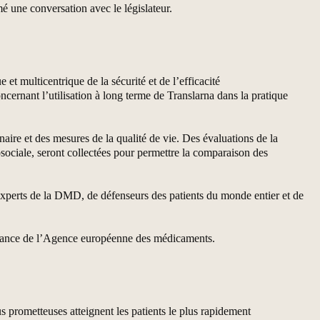
 une conversation avec le législateur.
et multicentrique de la sécurité et de l’efficacité
ncernant l’utilisation à long terme de Translarna dans la pratique
aire et des mesures de la qualité de vie. Des évaluations de la
osociale, seront collectées pour permettre la comparaison des
perts de la DMD, de défenseurs des patients du monde entier et de
gilance de l’Agence européenne des médicaments.
 prometteuses atteignent les patients le plus rapidement