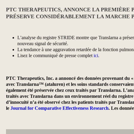
PTC THERAPEUTICS, ANNONCE LA PREMIÈRE 
PRÉSERVE CONSIDÉRABLEMENT LA MARCHE P
L’analyse du registre STRIDE montre que Translarna a préserv
nouveau signal de sécurité.
La tendance à une aggravation retardée de la fonction pulmonai
Lisez le communiqué de presse complet
ici
.
PTC Therapeutics, Inc. a annoncé des données provenant du « m
avec Translarna™ (ataluren) et les soins standards conservaien
également été préservée chez ceux traités par Translarna. L’ana
traités avec Translarna dans un environnement réel du registr
d’innocuité n’a été observé chez les patients traités par Transl
le
Journal for Comparative Effectiveness Research
. Les donnée