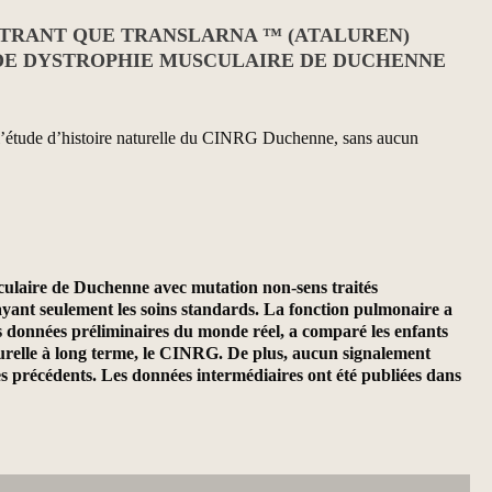
NTRANT QUE TRANSLARNA ™ (ATALUREN)
DE DYSTROPHIE MUSCULAIRE DE DUCHENNE
e l’étude d’histoire naturelle du CINRG Duchenne, sans aucun
culaire de Duchenne avec mutation non-sens traités
ayant seulement les soins standards. La fonction pulmonaire a
es données préliminaires du monde réel, a comparé les enfants
urelle à long terme, le CINRG. De plus, aucun signalement
ues précédents. Les données intermédiaires ont été publiées dans