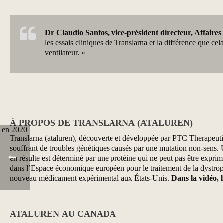
Dr Claudio Santos, vice-président directeur, Affair
les essais cliniques de Translarna et la différence que ce
ventilateur. »
À PROPOS DE TRANSLARNA (ATALUREN)
Translarna (ataluren), découverte et développée par PTC Therapeutics
souffrant de troubles génétiques causés par une mutation non-sens. 
en résulte est déterminé par une protéine qui ne peut pas être expri
dans l’Espace économique européen pour le traitement de la dystrop
nouveau médicament expérimental aux États-Unis.
Dans la vidéo, 
ATALUREN AU CANADA