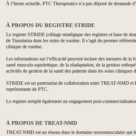
À l’heure actuelle, PTC Therapeutics n’a pas déposé de demande d’a
À PROPOS DU REGISTRE STRIDE
Le registre STRIDE (ciblage stratégique des registres et base de donn
de Translarna dans les soins de routine. Il s’agit du premier référen
clinique de routine.
Les informations sur l’efficacité peuvent inclure des mesures de la f
santé musculo-squelettique, de la réadaptation, de la gestion orthopé
activités de gestion de la santé des patients dans les soins cliniques 
STRIDE est un partenariat de collaboration entre TREAT-NMD et PT
représentants de PTC.
Le registre remplit également un engagement post-commercialisatio
À PROPOS DE TREAT-NMD
TREAT-NMD est un réseau dans le domaine neuromusculaire qui fournit