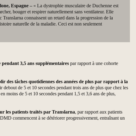
elone, Espagne –
« La dystrophie musculaire de Duchenne est
cher, bouger et respirer naturellement sans ventilateur. Elle
ec Translarna connaissent un retard dans la progression de la
stoire naturelle de la maladie. Ceci est non seulement
 pendant 3,5 ans supplémentaires
par rapport à une cohorte
r des tâches quotidiennes des années de plus par rapport à la
ir debout de 5 et 10 secondes pendant trois ans de plus que chez les
s en moins de 5 et 10 secondes pendant 1,5 et 3,6 ans de plus,
r les patients traités par Translarna
, par rapport aux patients
e la DMD commencent à se détériorer progressivement, entraînant un