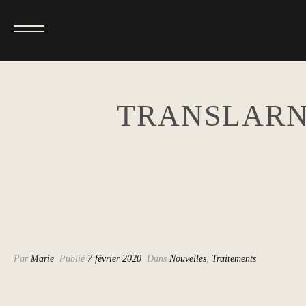
TRANSLARN
Par
Marie
Publié
7 février 2020
Dans
Nouvelles
,
Traitements