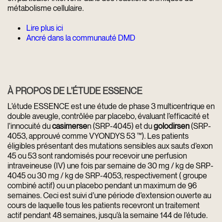
métabolisme cellulaire.
Lire plus ici
Ancré dans la communauté DMD
À PROPOS DE L’ÉTUDE ESSENCE
L’étude ESSENCE est une étude de phase 3 multicentrique en
double aveugle, contrôlée par placebo, évaluant l’efficacité et
l’innocuité du
casimerse
n (SRP-4045) et du
golodirsen
(SRP-
4053, approuvé comme VYONDYS 53 ™). Les patients
éligibles présentant des mutations sensibles aux sauts d’exon
45 ou 53 sont randomisés pour recevoir une perfusion
intraveineuse (IV) une fois par semaine de 30 mg / kg de SRP-
4045 ou 30 mg / kg de SRP-4053, respectivement ( groupe
combiné actif) ou un placebo pendant un maximum de 96
semaines. Ceci est suivi d’une période d’extension ouverte au
cours de laquelle tous les patients recevront un traitement
actif pendant 48 semaines, jusqu’à la semaine 144 de l’étude.