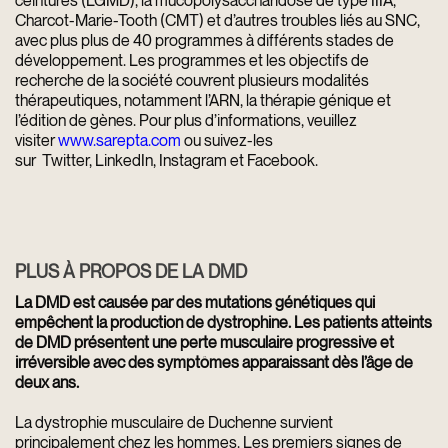
Charcot-Marie-Tooth (CMT) et d’autres troubles liés au SNC,
avec plus plus de 40 programmes à différents stades de
développement. Les programmes et les objectifs de
recherche de la société couvrent plusieurs modalités
thérapeutiques, notamment l’ARN, la thérapie génique et
l’édition de gènes. Pour plus d’informations, veuillez
visiter
www.sarepta.com
ou suivez-les
sur
Twitter
,
LinkedIn
,
Instagram
et
Facebook
.
PLUS À PROPOS DE LA DMD
La DMD est causée par des mutations génétiques qui
empêchent la production de dystrophine. Les patients atteints
de DMD présentent une perte musculaire progressive et
irréversible avec des symptômes apparaissant dès l’âge de
deux ans.
La dystrophie musculaire de Duchenne survient
principalement chez les hommes. Les premiers signes de