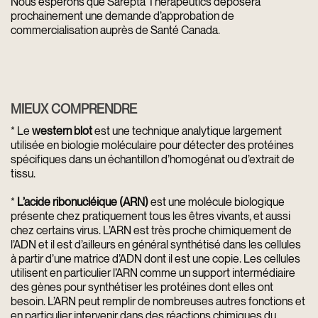
Nous espérons que Sarepta Therapeutics déposera
prochainement une demande d’approbation de
commercialisation auprès de Santé Canada.
MIEUX COMPRENDRE
* Le
western blot
est une technique analytique largement
utilisée en biologie moléculaire pour détecter des protéines
spécifiques dans un échantillon d’homogénat ou d’extrait de
tissu.
*
L’acide ribonucléique (ARN)
est une molécule biologique
présente chez pratiquement tous les êtres vivants, et aussi
chez certains virus. L’ARN est très proche chimiquement de
l’ADN et il est d’ailleurs en général synthétisé dans les cellules
à partir d’une matrice d’ADN dont il est une copie. Les cellules
utilisent en particulier l’ARN comme un support intermédiaire
des gènes pour synthétiser les protéines dont elles ont
besoin. L’ARN peut remplir de nombreuses autres fonctions et
en particulier intervenir dans des réactions chimiques du