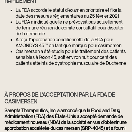
RAPIDEMENT
La FDA accorde le statut d’examen prioritaire et fixe la
date des mesures réglementaires au 25 février 2021
La FDA a indiqué qu’elle ne prévoyait pas actuellement
de tenir une réunion du comité consultatif pour discuter
de la demande
A reçu l’approbation conditionnelle de la FDA pour
AMONDYS 45 ™ en tant que marque pour casimersen
Casimersen a été étudié pour le traitement des patients
sensibles à l’exon 45, soit environ huit pour cent des
patients atteints de dystrophie musculaire de Duchenne
À PROPOS DE L’ACCEPTATION PAR LA FDA DE
CASIMERSEN
Sarepta Therapeutics, Inc. a annoncé que la Food and Drug
Administration (FDA) des États-Unis a accepté demande de
médicament nouveau (NDA) de la société en vue d’obtenir une
approbation accélérée du casimersen (SRP-4045) et a fourni