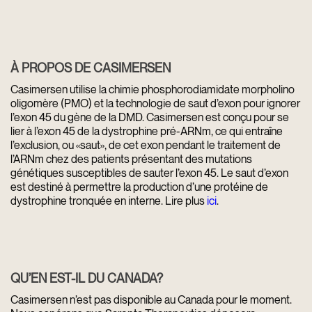
À PROPOS DE CASIMERSEN
Casimersen utilise la chimie phosphorodiamidate morpholino
oligomère (PMO) et la technologie de saut d’exon pour ignorer
l’exon 45 du gène de la DMD. Casimersen est conçu pour se
lier à l’exon 45 de la dystrophine pré-ARNm, ce qui entraîne
l’exclusion, ou «saut», de cet exon pendant le traitement de
l’ARNm chez des patients présentant des mutations
génétiques susceptibles de sauter l’exon 45. Le saut d’exon
est destiné à permettre la production d’une protéine de
dystrophine tronquée en interne. Lire plus
ici
.
QU’EN EST-IL DU CANADA?
Casimersen n’est pas disponible au Canada pour le moment.