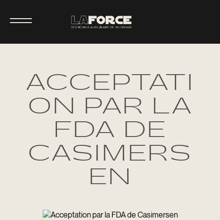
ACCEPTATI
ON PAR LA
FDA DE
CASIMERS
EN