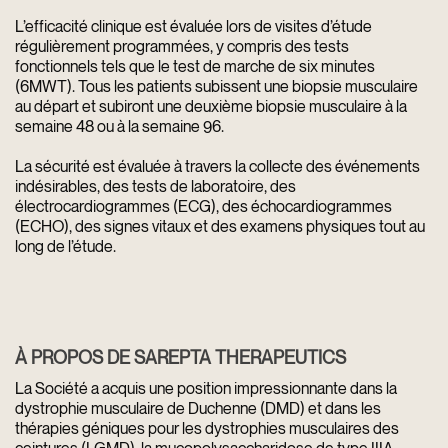
L’efficacité clinique est évaluée lors de visites d’étude
régulièrement programmées, y compris des tests
fonctionnels tels que le test de marche de six minutes
(6MWT). Tous les patients subissent une biopsie musculaire
au départ et subiront une deuxième biopsie musculaire à la
semaine 48 ou à la semaine 96.
La sécurité est évaluée à travers la collecte des événements
indésirables, des tests de laboratoire, des
électrocardiogrammes (ECG), des échocardiogrammes
(ECHO), des signes vitaux et des examens physiques tout au
long de l’étude.
À PROPOS DE SAREPTA THERAPEUTICS
La Société a acquis une position impressionnante dans la
dystrophie musculaire de Duchenne (DMD) et dans les
thérapies géniques pour les dystrophies musculaires des
ceintures (LGMD), la mucopolysaccharidose de type IIIA,